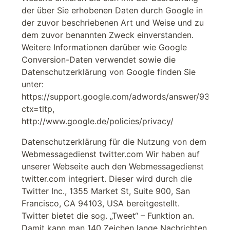
der über Sie erhobenen Daten durch Google in
der zuvor beschriebenen Art und Weise und zu
dem zuvor benannten Zweck einverstanden.
Weitere Informationen darüber wie Google
Conversion-Daten verwendet sowie die
Datenschutzerklärung von Google finden Sie
unter:
https://support.google.com/adwords/answer/93148?
ctx=tltp,
http://www.google.de/policies/privacy/
Datenschutzerklärung für die Nutzung von dem
Webmessagedienst twitter.com Wir haben auf
unserer Webseite auch den Webmessagedienst
twitter.com integriert. Dieser wird durch die
Twitter Inc., 1355 Market St, Suite 900, San
Francisco, CA 94103, USA bereitgestellt.
Twitter bietet die sog. „Tweet“ – Funktion an.
Damit kann man 140 Zeichen lange Nachrichten