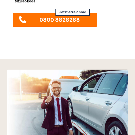
Jetzt erreichbar
0800 8828288