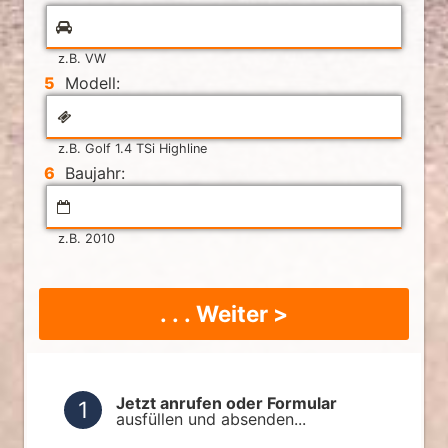
z.B. VW
5
Modell:
z.B. Golf 1.4 TSi Highline
6
Baujahr:
z.B. 2010
. . . Weiter >
Jetzt anrufen oder Formular
ausfüllen und absenden...